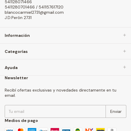
541128071466
5411280701466 / 541157617120
blancocarmiel2731@gmail.com
J.D.Perón 2731
Información
Categorías
Ayuda
Newsletter
Recibí ofertas exclusivas y novedades directamente en tu
email.
Medios de pago