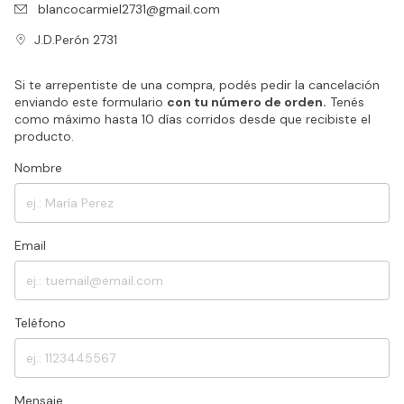
blancocarmiel2731@gmail.com
J.D.Perón 2731
Si te arrepentiste de una compra, podés pedir la cancelación
enviando este formulario
con tu número de orden.
Tenés
como máximo hasta 10 días corridos desde que recibiste el
producto.
Nombre
Email
Teléfono
Mensaje